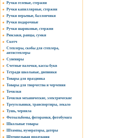
Ручки гелевые, стержни
Ручки капиллярные, стержни
Ручки перьевые, баллончики
Ручки подарочные
Ручки шариковые, стержни
Рюкзаки, ранцы, сумки
Скотч
Степлеры, скобы для степлера,
антистеплеры
Сувениры
Счетные палочки, кассы букв
Тетради школьные, дневники
Товары для праздника
Товары для творчества и черчения
Точилки
Точилки механические, электрические
Треугольники, транспортиры, лекало
Тушь, чернила
Фотоальбомы, фоторамки, фотобумага
Школьные товары
Штампы, нумераторы, датеры
Штемпельная продукция