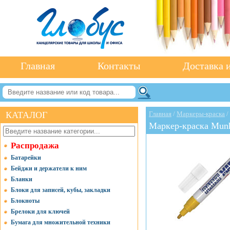
Главная
Контакты
Доставка и
КАТАЛОГ
Главная
/
Маркеры-краска
/
Маркер-краска Munh
Распродажа
Батарейки
Бейджи и держатели к ним
Бланки
Блоки для записей, кубы, закладки
Блокноты
Брелоки для ключей
Бумага для множительной техники