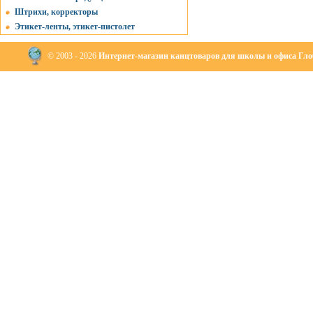
Штрихи, корректоры
Этикет-ленты, этикет-пистолет
© 2003 - 2026
Интернет-магазин канцтоваров для школы и офиса Глоб