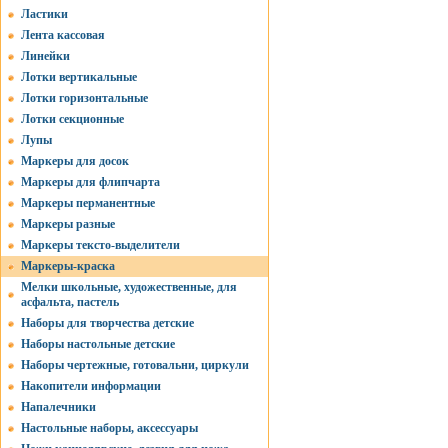
Ластики
Лента кассовая
Линейки
Лотки вертикальные
Лотки горизонтальные
Лотки секционные
Лупы
Маркеры для досок
Маркеры для флипчарта
Маркеры перманентные
Маркеры разные
Маркеры тексто-выделители
Маркеры-краска
Мелки школьные, художественные, для
асфальта, пастель
Наборы для творчества детские
Наборы настольные детские
Наборы чертежные, готовальни, циркули
Накопители информации
Напалечники
Настольные наборы, аксессуары