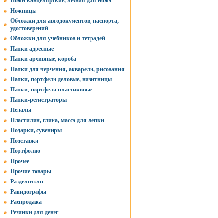
Ножи канцелярские, лезвия для ножа
Ножницы
Обложки для автодокументов, паспорта,
удостоверений
Обложки для учебников и тетрадей
Папки адресные
Папки архивные, короба
Папки для черчения, акварели, рисования
Папки, портфели деловые, визитницы
Папки, портфели пластиковые
Папки-регистраторы
Пеналы
Пластилин, глина, масса для лепки
Подарки, сувениры
Подставки
Портфолио
Прочее
Прочие товары
Разделители
Рапидографы
Распродажа
Резинки для денег