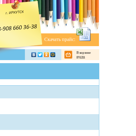
Скачать прайс:
В корзине
пусто