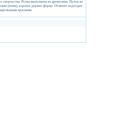
го творчества. Ручка выполнена из древесины. Пучок из
локна (пони), хорошо держит форму. Отлично подходит
варельными красками.