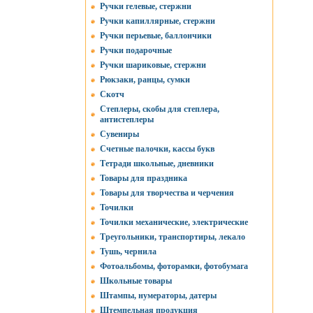
Ручки гелевые, стержни
Ручки капиллярные, стержни
Ручки перьевые, баллончики
Ручки подарочные
Ручки шариковые, стержни
Рюкзаки, ранцы, сумки
Скотч
Степлеры, скобы для степлера,
антистеплеры
Сувениры
Счетные палочки, кассы букв
Тетради школьные, дневники
Товары для праздника
Товары для творчества и черчения
Точилки
Точилки механические, электрические
Треугольники, транспортиры, лекало
Тушь, чернила
Фотоальбомы, фоторамки, фотобумага
Школьные товары
Штампы, нумераторы, датеры
Штемпельная продукция