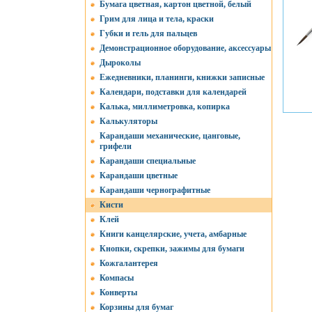
Бумага цветная, картон цветной, белый
Грим для лица и тела, краски
Губки и гель для пальцев
Демонстрационное оборудование, аксессуары
Дыроколы
Ежедневники, планинги, книжки записные
Календари, подставки для календарей
Калька, миллиметровка, копирка
Калькуляторы
Карандаши механические, цанговые,
грифели
Карандаши специальные
Карандаши цветные
Карандаши чернографитные
Кисти
Клей
Книги канцелярские, учета, амбарные
Кнопки, скрепки, зажимы для бумаги
Кожгалантерея
Компасы
Конверты
Корзины для бумаг