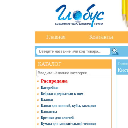
Главная
Контакты
КАТАЛОГ
Главн
Кист
Распродажа
Батарейки
Бейджи и держатели к ним
Бланки
Блоки для записей, кубы, закладки
Блокноты
Брелоки для ключей
Бумага для множительной техники