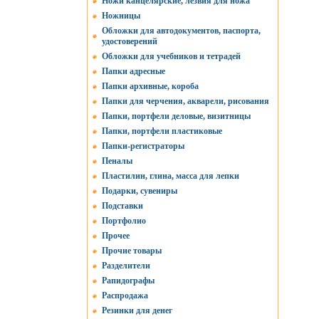
Ножи канцелярские, лезвия для ножа
Ножницы
Обложки для автодокументов, паспорта,
удостоверений
Обложки для учебников и тетрадей
Папки адресные
Папки архивные, короба
Папки для черчения, акварели, рисования
Папки, портфели деловые, визитницы
Папки, портфели пластиковые
Папки-регистраторы
Пеналы
Пластилин, глина, масса для лепки
Подарки, сувениры
Подставки
Портфолио
Прочее
Прочие товары
Разделители
Рапидографы
Распродажа
Резинки для денег