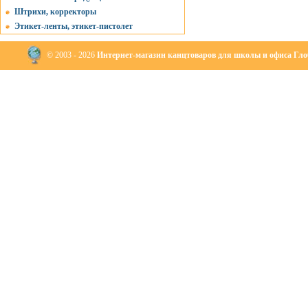
Штрихи, корректоры
Этикет-ленты, этикет-пистолет
© 2003 - 2026
Интернет-магазин канцтоваров для школы и офиса Глоб