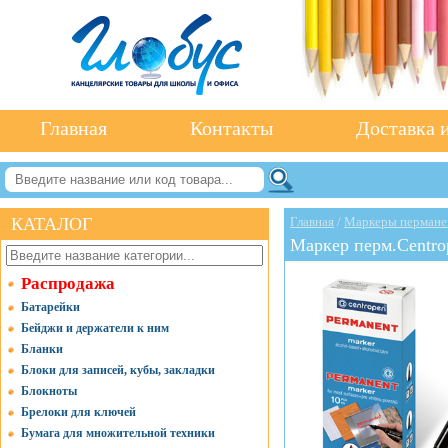
Главная
Контакты
Доставка и
КАТАЛОГ
Главная
/
Маркеры пермане
Маркер перм.Centro
Распродажа
Батарейки
Бейджи и держатели к ним
Бланки
Блоки для записей, кубы, закладки
Блокноты
Брелоки для ключей
Бумага для множительной техники