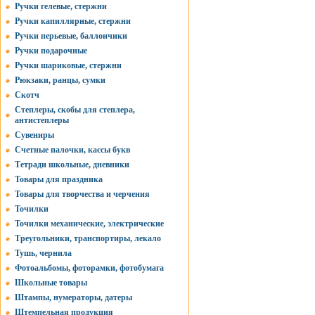
Ручки гелевые, стержни
Ручки капиллярные, стержни
Ручки перьевые, баллончики
Ручки подарочные
Ручки шариковые, стержни
Рюкзаки, ранцы, сумки
Скотч
Степлеры, скобы для степлера,
антистеплеры
Сувениры
Счетные палочки, кассы букв
Тетради школьные, дневники
Товары для праздника
Товары для творчества и черчения
Точилки
Точилки механические, электрические
Треугольники, транспортиры, лекало
Тушь, чернила
Фотоальбомы, фоторамки, фотобумага
Школьные товары
Штампы, нумераторы, датеры
Штемпельная продукция