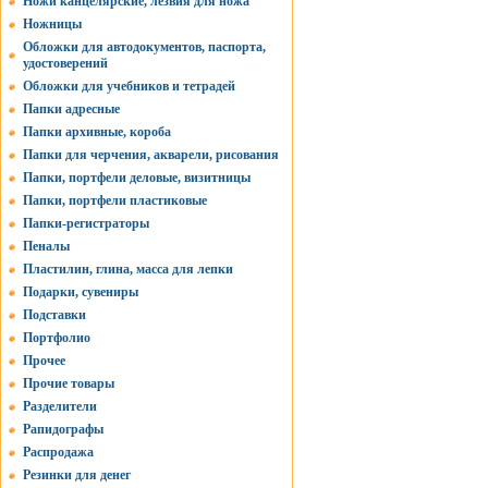
Ножи канцелярские, лезвия для ножа
Ножницы
Обложки для автодокументов, паспорта,
удостоверений
Обложки для учебников и тетрадей
Папки адресные
Папки архивные, короба
Папки для черчения, акварели, рисования
Папки, портфели деловые, визитницы
Папки, портфели пластиковые
Папки-регистраторы
Пеналы
Пластилин, глина, масса для лепки
Подарки, сувениры
Подставки
Портфолио
Прочее
Прочие товары
Разделители
Рапидографы
Распродажа
Резинки для денег