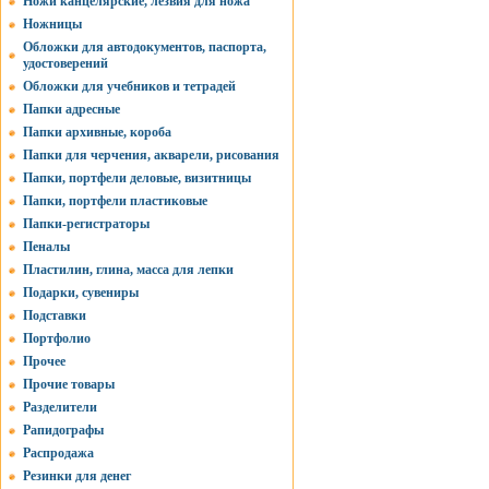
Ножи канцелярские, лезвия для ножа
Ножницы
Обложки для автодокументов, паспорта,
удостоверений
Обложки для учебников и тетрадей
Папки адресные
Папки архивные, короба
Папки для черчения, акварели, рисования
Папки, портфели деловые, визитницы
Папки, портфели пластиковые
Папки-регистраторы
Пеналы
Пластилин, глина, масса для лепки
Подарки, сувениры
Подставки
Портфолио
Прочее
Прочие товары
Разделители
Рапидографы
Распродажа
Резинки для денег