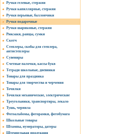
Ручки гелевые, стержни
Ручки капиллярные, стержни
Ручки перьевые, баллончики
Ручки подарочные
Ручки шариковые, стержни
Рюкзаки, ранцы, сумки
Скотч
Степлеры, скобы для степлера,
антистеплеры
Сувениры
Счетные палочки, кассы букв
Тетради школьные, дневники
Товары для праздника
Товары для творчества и черчения
Точилки
Точилки механические, электрические
Треугольники, транспортиры, лекало
Тушь, чернила
Фотоальбомы, фоторамки, фотобумага
Школьные товары
Штампы, нумераторы, датеры
Штемпельная продукция