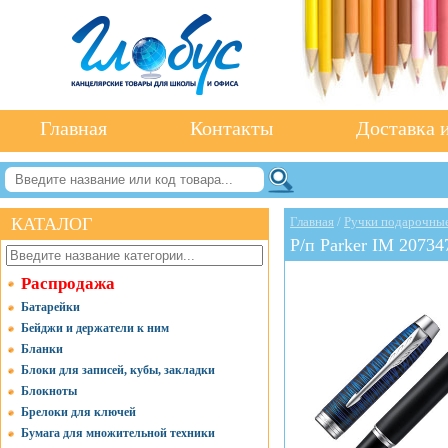
Главная
Контакты
Доставка и
КАТАЛОГ
Главная
/
Ручки подарочны
Р/п Parker IM 20734
Распродажа
Батарейки
Бейджи и держатели к ним
Бланки
Блоки для записей, кубы, закладки
Блокноты
Брелоки для ключей
Бумага для множительной техники