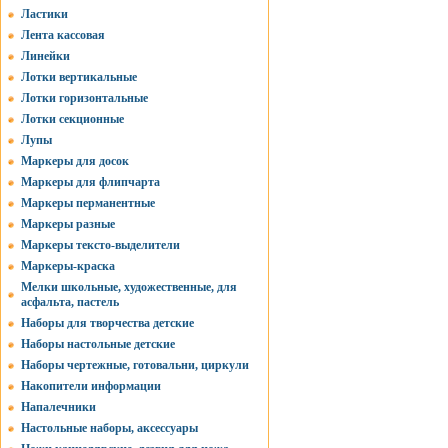
Ластики
Лента кассовая
Линейки
Лотки вертикальные
Лотки горизонтальные
Лотки секционные
Лупы
Маркеры для досок
Маркеры для флипчарта
Маркеры перманентные
Маркеры разные
Маркеры тексто-выделители
Маркеры-краска
Мелки школьные, художественные, для
асфальта, пастель
Наборы для творчества детские
Наборы настольные детские
Наборы чертежные, готовальни, циркули
Накопители информации
Напалечники
Настольные наборы, аксессуары