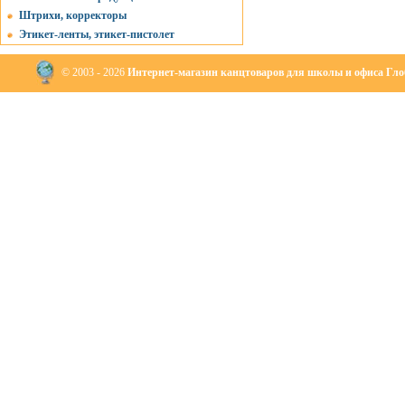
Штрихи, корректоры
Этикет-ленты, этикет-пистолет
© 2003 - 2026
Интернет-магазин канцтоваров для школы и офиса Глоб