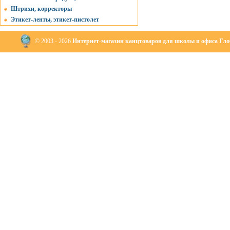
Штрихи, корректоры
Этикет-ленты, этикет-пистолет
© 2003 - 2026
Интернет-магазин канцтоваров для школы и офиса Глоб