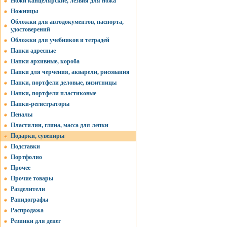
Ножи канцелярские, лезвия для ножа
Ножницы
Обложки для автодокументов, паспорта,
удостоверений
Обложки для учебников и тетрадей
Папки адресные
Папки архивные, короба
Папки для черчения, акварели, рисования
Папки, портфели деловые, визитницы
Папки, портфели пластиковые
Папки-регистраторы
Пеналы
Пластилин, глина, масса для лепки
Подарки, сувениры
Подставки
Портфолио
Прочее
Прочие товары
Разделители
Рапидографы
Распродажа
Резинки для денег