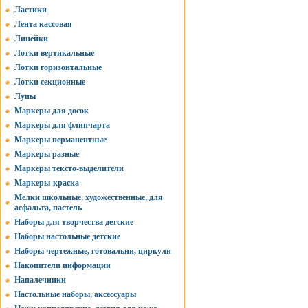
Ластики
Лента кассовая
Линейки
Лотки вертикальные
Лотки горизонтальные
Лотки секционные
Лупы
Маркеры для досок
Маркеры для флипчарта
Маркеры перманентные
Маркеры разные
Маркеры тексто-выделители
Маркеры-краска
Мелки школьные, художественные, для
асфальта, пастель
Наборы для творчества детские
Наборы настольные детские
Наборы чертежные, готовальни, циркули
Накопители информации
Напалечники
Настольные наборы, аксессуары