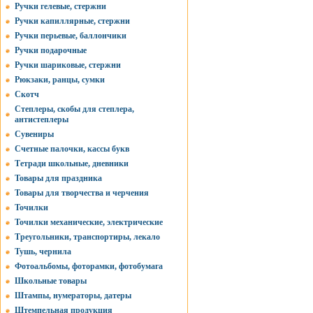
Ручки гелевые, стержни
Ручки капиллярные, стержни
Ручки перьевые, баллончики
Ручки подарочные
Ручки шариковые, стержни
Рюкзаки, ранцы, сумки
Скотч
Степлеры, скобы для степлера,
антистеплеры
Сувениры
Счетные палочки, кассы букв
Тетради школьные, дневники
Товары для праздника
Товары для творчества и черчения
Точилки
Точилки механические, электрические
Треугольники, транспортиры, лекало
Тушь, чернила
Фотоальбомы, фоторамки, фотобумага
Школьные товары
Штампы, нумераторы, датеры
Штемпельная продукция