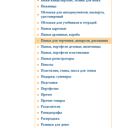
Ножи канцелярские, лезвия для ножа
Ножницы
Обложки для автодокументов, паспорта,
удостоверений
Обложки для учебников и тетрадей
Папки адресные
Папки архивные, короба
Папки для черчения, акварели, рисования
Папки, портфели деловые, визитницы
Папки, портфели пластиковые
Папки-регистраторы
Пеналы
Пластилин, глина, масса для лепки
Подарки, сувениры
Подставки
Портфолио
Прочее
Прочие товары
Разделители
Рапидографы
Распродажа
Резинки для денег