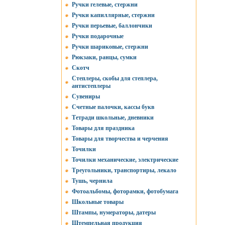
Ручки гелевые, стержни
Ручки капиллярные, стержни
Ручки перьевые, баллончики
Ручки подарочные
Ручки шариковые, стержни
Рюкзаки, ранцы, сумки
Скотч
Степлеры, скобы для степлера,
антистеплеры
Сувениры
Счетные палочки, кассы букв
Тетради школьные, дневники
Товары для праздника
Товары для творчества и черчения
Точилки
Точилки механические, электрические
Треугольники, транспортиры, лекало
Тушь, чернила
Фотоальбомы, фоторамки, фотобумага
Школьные товары
Штампы, нумераторы, датеры
Штемпельная продукция