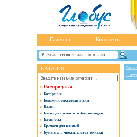
Главная
Контакты
КАТАЛОГ
Главн
Пап
Распродажа
Батарейки
Бейджи и держатели к ним
Бланки
Блоки для записей, кубы, закладки
Блокноты
Брелоки для ключей
Бумага для множительной техники