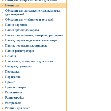
Ножи канцелярские, лезвия для ножа
Ножницы
Обложки для автодокументов, паспорта,
удостоверений
Обложки для учебников и тетрадей
Папки адресные
Папки архивные, короба
Папки для черчения, акварели, рисования
Папки, портфели деловые, визитницы
Папки, портфели пластиковые
Папки-регистраторы
Пеналы
Пластилин, глина, масса для лепки
Подарки, сувениры
Подставки
Портфолио
Прочее
Прочие товары
Разделители
Рапидографы
Распродажа
Резинки для денег