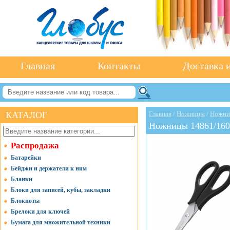
Главная
Контакты
Доставка и
КАТАЛОГ
Главная
/
Ножницы
/
Ножниц
Ножницы 14861/160м
Распродажа
Батарейки
Бейджи и держатели к ним
Бланки
Блоки для записей, кубы, закладки
Блокноты
Брелоки для ключей
Бумага для множительной техники