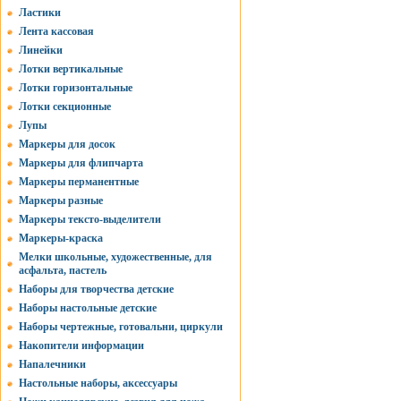
Ластики
Лента кассовая
Линейки
Лотки вертикальные
Лотки горизонтальные
Лотки секционные
Лупы
Маркеры для досок
Маркеры для флипчарта
Маркеры перманентные
Маркеры разные
Маркеры тексто-выделители
Маркеры-краска
Мелки школьные, художественные, для
асфальта, пастель
Наборы для творчества детские
Наборы настольные детские
Наборы чертежные, готовальни, циркули
Накопители информации
Напалечники
Настольные наборы, аксессуары