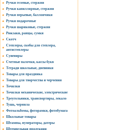
Ручки гелевые, стержни
Ручки капиллярные, стержни
Ручки перьевые, баллончики
Ручки подарочные
Ручки шариковые, стержни
Рюкзаки, ранцы, сумки
Скотч
Степлеры, скобы для степлера,
антистеплеры
Сувениры
Счетные палочки, кассы букв
Тетради школьные, дневники
Товары для праздника
Товары для творчества и черчения
Точилки
Точилки механические, электрические
Треугольники, транспортиры, лекало
Тушь, чернила
Фотоальбомы, фоторамки, фотобумага
Школьные товары
Штампы, нумераторы, датеры
Штемпельная продукция