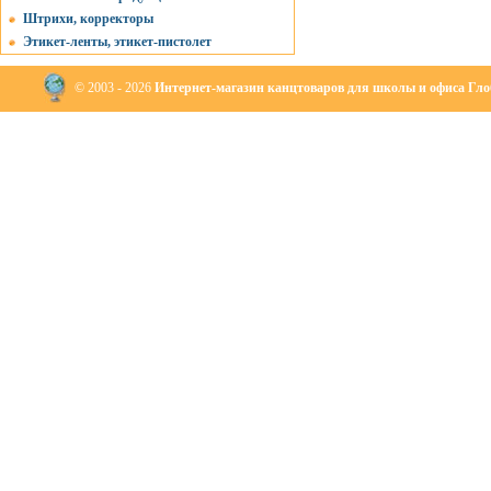
Штрихи, корректоры
Этикет-ленты, этикет-пистолет
© 2003 - 2026
Интернет-магазин канцтоваров для школы и офиса Глоб