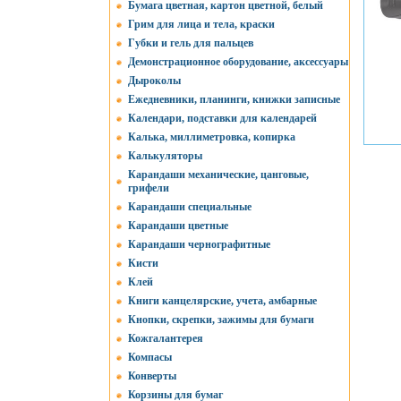
Бумага цветная, картон цветной, белый
Грим для лица и тела, краски
Губки и гель для пальцев
Демонстрационное оборудование, аксессуары
Дыроколы
Ежедневники, планинги, книжки записные
Календари, подставки для календарей
Калька, миллиметровка, копирка
Калькуляторы
Карандаши механические, цанговые,
грифели
Карандаши специальные
Карандаши цветные
Карандаши чернографитные
Кисти
Клей
Книги канцелярские, учета, амбарные
Кнопки, скрепки, зажимы для бумаги
Кожгалантерея
Компасы
Конверты
Корзины для бумаг