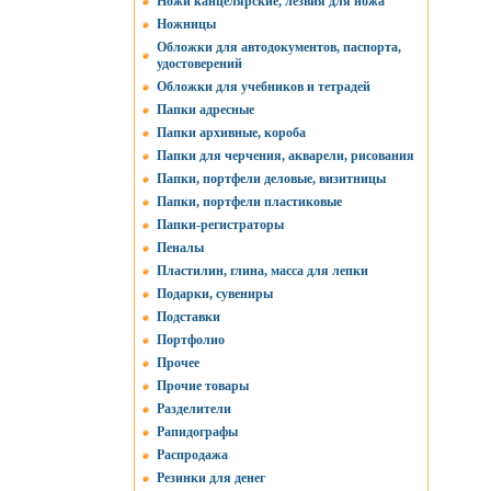
Ножи канцелярские, лезвия для ножа
Ножницы
Обложки для автодокументов, паспорта,
удостоверений
Обложки для учебников и тетрадей
Папки адресные
Папки архивные, короба
Папки для черчения, акварели, рисования
Папки, портфели деловые, визитницы
Папки, портфели пластиковые
Папки-регистраторы
Пеналы
Пластилин, глина, масса для лепки
Подарки, сувениры
Подставки
Портфолио
Прочее
Прочие товары
Разделители
Рапидографы
Распродажа
Резинки для денег