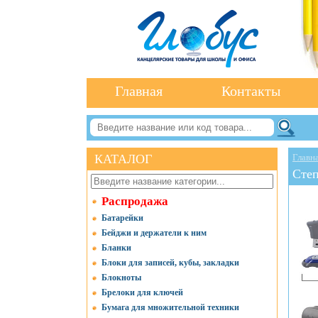
Главная
Контакты
КАТАЛОГ
Главн
Сте
Распродажа
Батарейки
Бейджи и держатели к ним
Бланки
Блоки для записей, кубы, закладки
Блокноты
Брелоки для ключей
Бумага для множительной техники