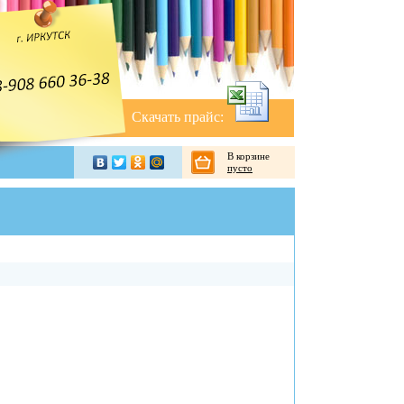
Скачать прайс:
В корзине
пусто