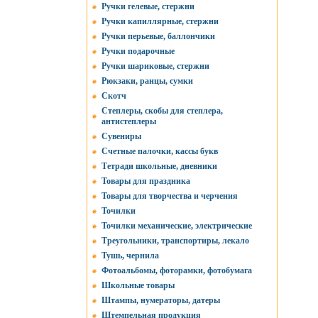
Ручки гелевые, стержни
Ручки капиллярные, стержни
Ручки перьевые, баллончики
Ручки подарочные
Ручки шариковые, стержни
Рюкзаки, ранцы, сумки
Скотч
Степлеры, скобы для степлера,
антистеплеры
Сувениры
Счетные палочки, кассы букв
Тетради школьные, дневники
Товары для праздника
Товары для творчества и черчения
Точилки
Точилки механические, электрические
Треугольники, транспортиры, лекало
Тушь, чернила
Фотоальбомы, фоторамки, фотобумага
Школьные товары
Штампы, нумераторы, датеры
Штемпельная продукция