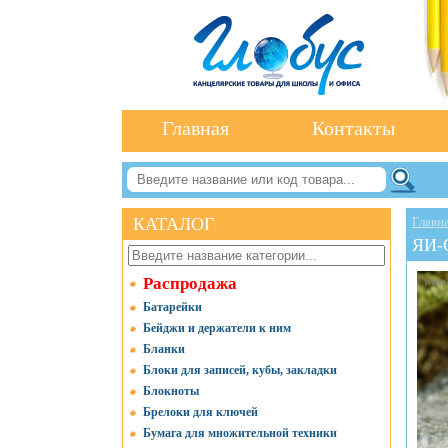
Главная
Контакты
КАТАЛОГ
Главн
ЯИ-
Распродажа
Батарейки
Бейджи и держатели к ним
Бланки
Блоки для записей, кубы, закладки
Блокноты
Брелоки для ключей
Бумага для множительной техники