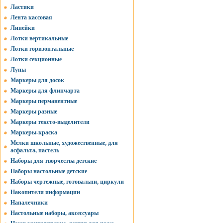
Ластики
Лента кассовая
Линейки
Лотки вертикальные
Лотки горизонтальные
Лотки секционные
Лупы
Маркеры для досок
Маркеры для флипчарта
Маркеры перманентные
Маркеры разные
Маркеры тексто-выделители
Маркеры-краска
Мелки школьные, художественные, для
асфальта, пастель
Наборы для творчества детские
Наборы настольные детские
Наборы чертежные, готовальни, циркули
Накопители информации
Напалечники
Настольные наборы, аксессуары