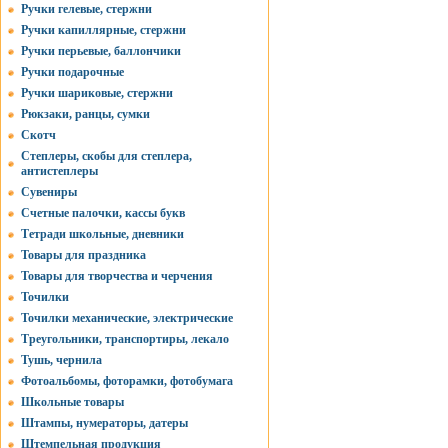
Ручки гелевые, стержни
Ручки капиллярные, стержни
Ручки перьевые, баллончики
Ручки подарочные
Ручки шариковые, стержни
Рюкзаки, ранцы, сумки
Скотч
Степлеры, скобы для степлера,
антистеплеры
Сувениры
Счетные палочки, кассы букв
Тетради школьные, дневники
Товары для праздника
Товары для творчества и черчения
Точилки
Точилки механические, электрические
Треугольники, транспортиры, лекало
Тушь, чернила
Фотоальбомы, фоторамки, фотобумага
Школьные товары
Штампы, нумераторы, датеры
Штемпельная продукция