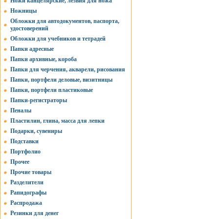
Ножи канцелярские, лезвия для ножа
Ножницы
Обложки для автодокументов, паспорта,
удостоверений
Обложки для учебников и тетрадей
Папки адресные
Папки архивные, короба
Папки для черчения, акварели, рисования
Папки, портфели деловые, визитницы
Папки, портфели пластиковые
Папки-регистраторы
Пеналы
Пластилин, глина, масса для лепки
Подарки, сувениры
Подставки
Портфолио
Прочее
Прочие товары
Разделители
Рапидографы
Распродажа
Резинки для денег