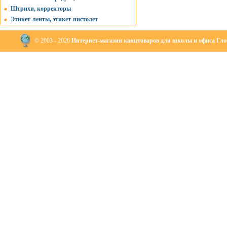
Штрихи, корректоры
Этикет-ленты, этикет-пистолет
© 2003 - 2026
Интернет-магазин канцтоваров для школы и офиса Глоб