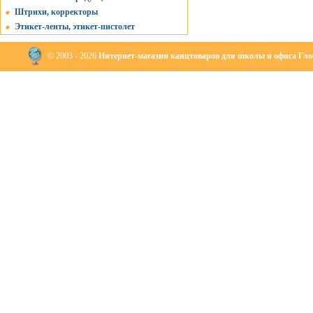
Штрихи, корректоры
Этикет-ленты, этикет-пистолет
© 2003 - 2026
Интернет-магазин канцтоваров для школы и офиса Глоб