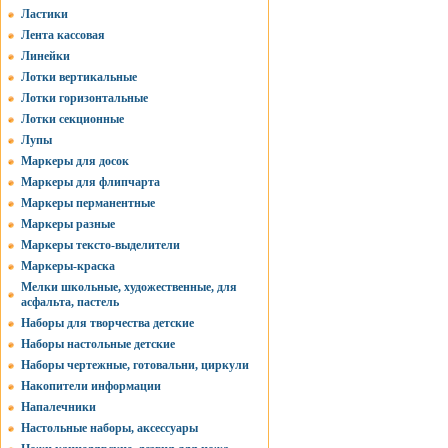
Ластики
Лента кассовая
Линейки
Лотки вертикальные
Лотки горизонтальные
Лотки секционные
Лупы
Маркеры для досок
Маркеры для флипчарта
Маркеры перманентные
Маркеры разные
Маркеры тексто-выделители
Маркеры-краска
Мелки школьные, художественные, для
асфальта, пастель
Наборы для творчества детские
Наборы настольные детские
Наборы чертежные, готовальни, циркули
Накопители информации
Напалечники
Настольные наборы, аксессуары