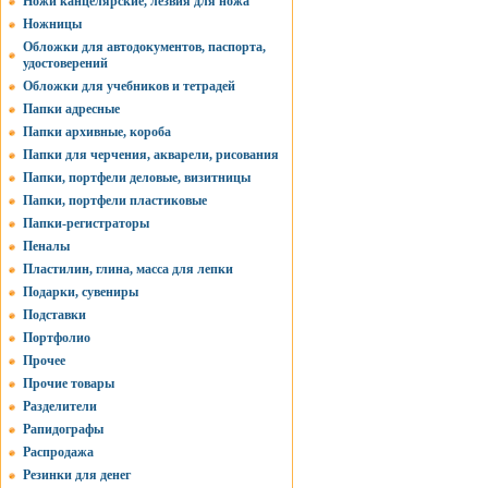
Ножи канцелярские, лезвия для ножа
Ножницы
Обложки для автодокументов, паспорта,
удостоверений
Обложки для учебников и тетрадей
Папки адресные
Папки архивные, короба
Папки для черчения, акварели, рисования
Папки, портфели деловые, визитницы
Папки, портфели пластиковые
Папки-регистраторы
Пеналы
Пластилин, глина, масса для лепки
Подарки, сувениры
Подставки
Портфолио
Прочее
Прочие товары
Разделители
Рапидографы
Распродажа
Резинки для денег