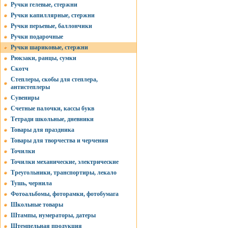
Ручки гелевые, стержни
Ручки капиллярные, стержни
Ручки перьевые, баллончики
Ручки подарочные
Ручки шариковые, стержни
Рюкзаки, ранцы, сумки
Скотч
Степлеры, скобы для степлера,
антистеплеры
Сувениры
Счетные палочки, кассы букв
Тетради школьные, дневники
Товары для праздника
Товары для творчества и черчения
Точилки
Точилки механические, электрические
Треугольники, транспортиры, лекало
Тушь, чернила
Фотоальбомы, фоторамки, фотобумага
Школьные товары
Штампы, нумераторы, датеры
Штемпельная продукция