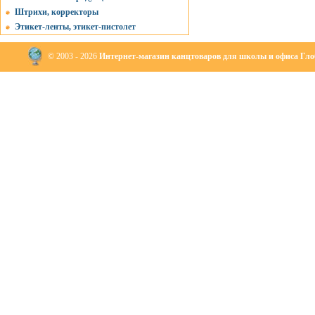
Штрихи, корректоры
Этикет-ленты, этикет-пистолет
© 2003 - 2026
Интернет-магазин канцтоваров для школы и офиса Глоб