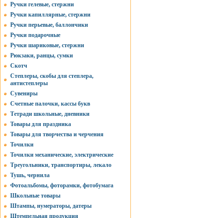
Ручки гелевые, стержни
Ручки капиллярные, стержни
Ручки перьевые, баллончики
Ручки подарочные
Ручки шариковые, стержни
Рюкзаки, ранцы, сумки
Скотч
Степлеры, скобы для степлера,
антистеплеры
Сувениры
Счетные палочки, кассы букв
Тетради школьные, дневники
Товары для праздника
Товары для творчества и черчения
Точилки
Точилки механические, электрические
Треугольники, транспортиры, лекало
Тушь, чернила
Фотоальбомы, фоторамки, фотобумага
Школьные товары
Штампы, нумераторы, датеры
Штемпельная продукция