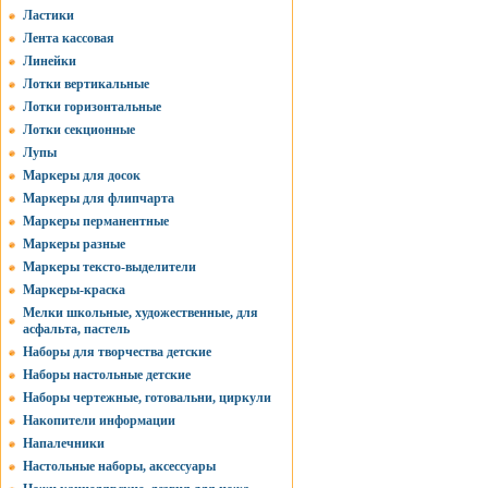
Ластики
Лента кассовая
Линейки
Лотки вертикальные
Лотки горизонтальные
Лотки секционные
Лупы
Маркеры для досок
Маркеры для флипчарта
Маркеры перманентные
Маркеры разные
Маркеры тексто-выделители
Маркеры-краска
Мелки школьные, художественные, для
асфальта, пастель
Наборы для творчества детские
Наборы настольные детские
Наборы чертежные, готовальни, циркули
Накопители информации
Напалечники
Настольные наборы, аксессуары