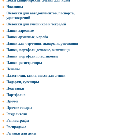
Ножи канцелярские, лезвия для ножа
Ножницы
Обложки для автодокументов, паспорта,
удостоверений
Обложки для учебников и тетрадей
Папки адресные
Папки архивные, короба
Папки для черчения, акварели, рисования
Папки, портфели деловые, визитницы
Папки, портфели пластиковые
Папки-регистраторы
Пеналы
Пластилин, глина, масса для лепки
Подарки, сувениры
Подставки
Портфолио
Прочее
Прочие товары
Разделители
Рапидографы
Распродажа
Резинки для денег