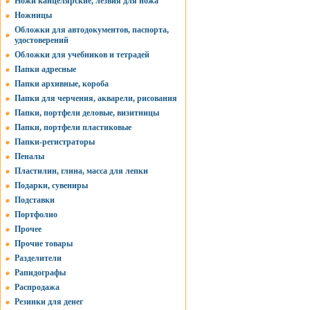
Ножи канцелярские, лезвия для ножа
Ножницы
Обложки для автодокументов, паспорта,
удостоверений
Обложки для учебников и тетрадей
Папки адресные
Папки архивные, короба
Папки для черчения, акварели, рисования
Папки, портфели деловые, визитницы
Папки, портфели пластиковые
Папки-регистраторы
Пеналы
Пластилин, глина, масса для лепки
Подарки, сувениры
Подставки
Портфолио
Прочее
Прочие товары
Разделители
Рапидографы
Распродажа
Резинки для денег