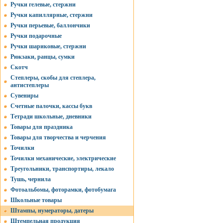
Ручки гелевые, стержни
Ручки капиллярные, стержни
Ручки перьевые, баллончики
Ручки подарочные
Ручки шариковые, стержни
Рюкзаки, ранцы, сумки
Скотч
Степлеры, скобы для степлера,
антистеплеры
Сувениры
Счетные палочки, кассы букв
Тетради школьные, дневники
Товары для праздника
Товары для творчества и черчения
Точилки
Точилки механические, электрические
Треугольники, транспортиры, лекало
Тушь, чернила
Фотоальбомы, фоторамки, фотобумага
Школьные товары
Штампы, нумераторы, датеры
Штемпельная продукция