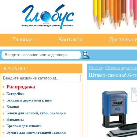
Главная
Контакты
Доставка и
КАТАЛОГ
Главная
/
Штампы, нумерат
Штамп-самонаб.6-ти
Распродажа
Батарейки
Бейджи и держатели к ним
Бланки
Блоки для записей, кубы, закладки
Блокноты
Брелоки для ключей
Бумага для множительной техники