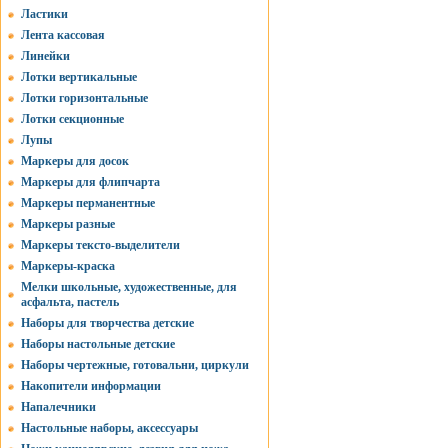
Ластики
Лента кассовая
Линейки
Лотки вертикальные
Лотки горизонтальные
Лотки секционные
Лупы
Маркеры для досок
Маркеры для флипчарта
Маркеры перманентные
Маркеры разные
Маркеры тексто-выделители
Маркеры-краска
Мелки школьные, художественные, для
асфальта, пастель
Наборы для творчества детские
Наборы настольные детские
Наборы чертежные, готовальни, циркули
Накопители информации
Напалечники
Настольные наборы, аксессуары