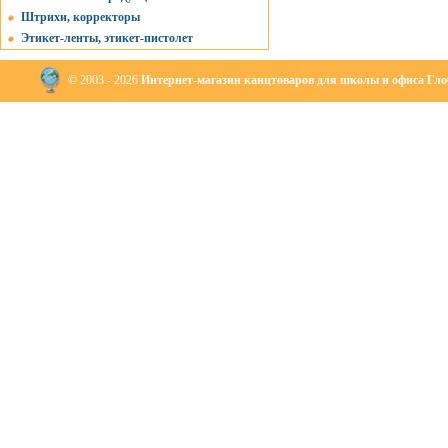
Штрихи, корректоры
Этикет-ленты, этикет-пистолет
© 2003 - 2026
Интернет-магазин канцтоваров для школы и офиса Глоб