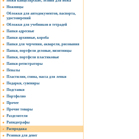
Ножи канцелярские, лезвия для ножа
Ножницы
Обложки для автодокументов, паспорта,
удостоверений
Обложки для учебников и тетрадей
Папки адресные
Папки архивные, короба
Папки для черчения, акварели, рисования
Папки, портфели деловые, визитницы
Папки, портфели пластиковые
Папки-регистраторы
Пеналы
Пластилин, глина, масса для лепки
Подарки, сувениры
Подставки
Портфолио
Прочее
Прочие товары
Разделители
Рапидографы
Распродажа
Резинки для денег