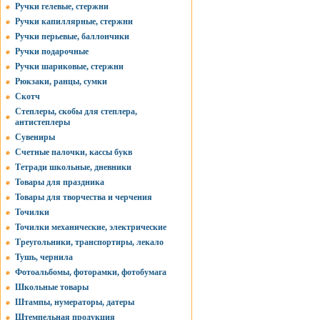
Ручки гелевые, стержни
Ручки капиллярные, стержни
Ручки перьевые, баллончики
Ручки подарочные
Ручки шариковые, стержни
Рюкзаки, ранцы, сумки
Скотч
Степлеры, скобы для степлера,
антистеплеры
Сувениры
Счетные палочки, кассы букв
Тетради школьные, дневники
Товары для праздника
Товары для творчества и черчения
Точилки
Точилки механические, электрические
Треугольники, транспортиры, лекало
Тушь, чернила
Фотоальбомы, фоторамки, фотобумага
Школьные товары
Штампы, нумераторы, датеры
Штемпельная продукция