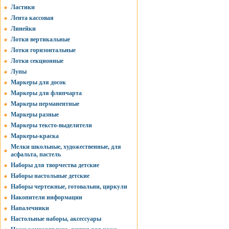
Ластики
Лента кассовая
Линейки
Лотки вертикальные
Лотки горизонтальные
Лотки секционные
Лупы
Маркеры для досок
Маркеры для флипчарта
Маркеры перманентные
Маркеры разные
Маркеры тексто-выделители
Маркеры-краска
Мелки школьные, художественные, для
асфальта, пастель
Наборы для творчества детские
Наборы настольные детские
Наборы чертежные, готовальни, циркули
Накопители информации
Напалечники
Настольные наборы, аксессуары