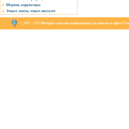
Штрихи, корректоры
Этикет-ленты, этикет-пистолет
© 2003 - 2026
Интернет-магазин канцтоваров для школы и офиса Глоб