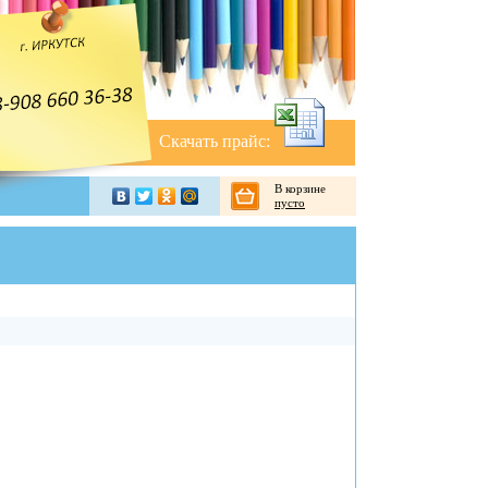
Скачать прайс:
В корзине
пусто