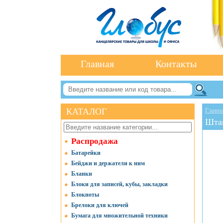
Главная
Контакты
КАТАЛОГ
Главн
Шта
Распродажа
Батарейки
Бейджи и держатели к ним
Бланки
Блоки для записей, кубы, закладки
Блокноты
Брелоки для ключей
Бумага для множительной техники