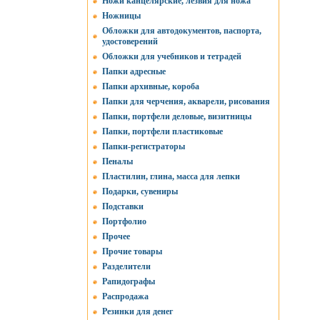
Ножи канцелярские, лезвия для ножа
Ножницы
Обложки для автодокументов, паспорта,
удостоверений
Обложки для учебников и тетрадей
Папки адресные
Папки архивные, короба
Папки для черчения, акварели, рисования
Папки, портфели деловые, визитницы
Папки, портфели пластиковые
Папки-регистраторы
Пеналы
Пластилин, глина, масса для лепки
Подарки, сувениры
Подставки
Портфолио
Прочее
Прочие товары
Разделители
Рапидографы
Распродажа
Резинки для денег