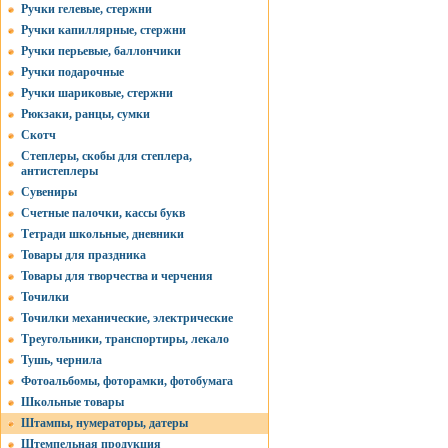
Ручки гелевые, стержни
Ручки капиллярные, стержни
Ручки перьевые, баллончики
Ручки подарочные
Ручки шариковые, стержни
Рюкзаки, ранцы, сумки
Скотч
Степлеры, скобы для степлера,
антистеплеры
Сувениры
Счетные палочки, кассы букв
Тетради школьные, дневники
Товары для праздника
Товары для творчества и черчения
Точилки
Точилки механические, электрические
Треугольники, транспортиры, лекало
Тушь, чернила
Фотоальбомы, фоторамки, фотобумага
Школьные товары
Штампы, нумераторы, датеры
Штемпельная продукция