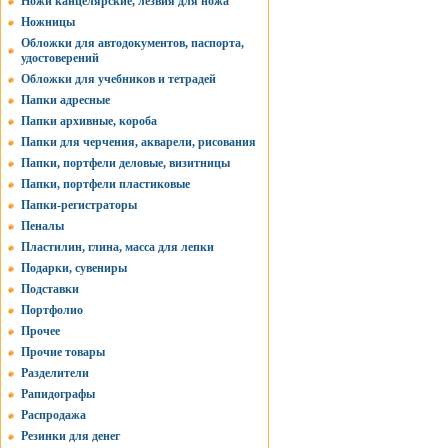
Ножи канцелярские, лезвия для ножа
Ножницы
Обложки для автодокументов, паспорта,
удостоверений
Обложки для учебников и тетрадей
Папки адресные
Папки архивные, короба
Папки для черчения, акварели, рисования
Папки, портфели деловые, визитницы
Папки, портфели пластиковые
Папки-регистраторы
Пеналы
Пластилин, глина, масса для лепки
Подарки, сувениры
Подставки
Портфолио
Прочее
Прочие товары
Разделители
Рапидографы
Распродажа
Резинки для денег