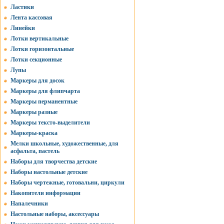
Ластики
Лента кассовая
Линейки
Лотки вертикальные
Лотки горизонтальные
Лотки секционные
Лупы
Маркеры для досок
Маркеры для флипчарта
Маркеры перманентные
Маркеры разные
Маркеры тексто-выделители
Маркеры-краска
Мелки школьные, художественные, для
асфальта, пастель
Наборы для творчества детские
Наборы настольные детские
Наборы чертежные, готовальни, циркули
Накопители информации
Напалечники
Настольные наборы, аксессуары