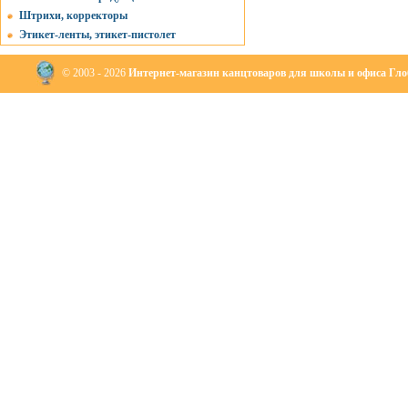
Штрихи, корректоры
Этикет-ленты, этикет-пистолет
© 2003 - 2026
Интернет-магазин канцтоваров для школы и офиса Глоб