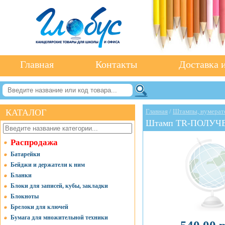
Главная
Контакты
Доставка и
КАТАЛОГ
Главная
/
Штампы, нумерат
Штамп TR-ПОЛУЧЕН
Распродажа
Батарейки
Бейджи и держатели к ним
Бланки
Блоки для записей, кубы, закладки
Блокноты
Брелоки для ключей
Бумага для множительной техники