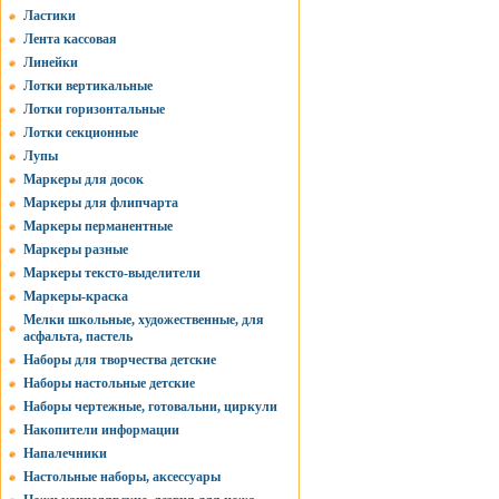
Ластики
Лента кассовая
Линейки
Лотки вертикальные
Лотки горизонтальные
Лотки секционные
Лупы
Маркеры для досок
Маркеры для флипчарта
Маркеры перманентные
Маркеры разные
Маркеры тексто-выделители
Маркеры-краска
Мелки школьные, художественные, для
асфальта, пастель
Наборы для творчества детские
Наборы настольные детские
Наборы чертежные, готовальни, циркули
Накопители информации
Напалечники
Настольные наборы, аксессуары