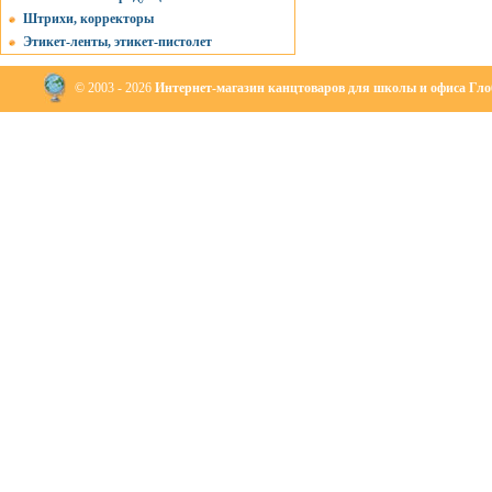
Штрихи, корректоры
Этикет-ленты, этикет-пистолет
© 2003 - 2026
Интернет-магазин канцтоваров для школы и офиса Глоб