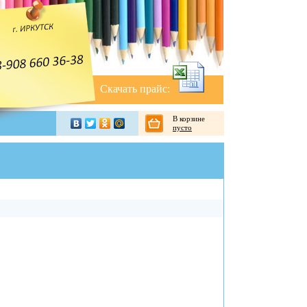
Скачать прайс:
В корзине
пусто