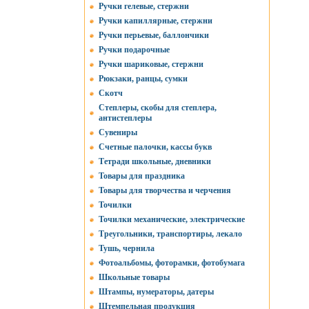
Ручки гелевые, стержни
Ручки капиллярные, стержни
Ручки перьевые, баллончики
Ручки подарочные
Ручки шариковые, стержни
Рюкзаки, ранцы, сумки
Скотч
Степлеры, скобы для степлера,
антистеплеры
Сувениры
Счетные палочки, кассы букв
Тетради школьные, дневники
Товары для праздника
Товары для творчества и черчения
Точилки
Точилки механические, электрические
Треугольники, транспортиры, лекало
Тушь, чернила
Фотоальбомы, фоторамки, фотобумага
Школьные товары
Штампы, нумераторы, датеры
Штемпельная продукция