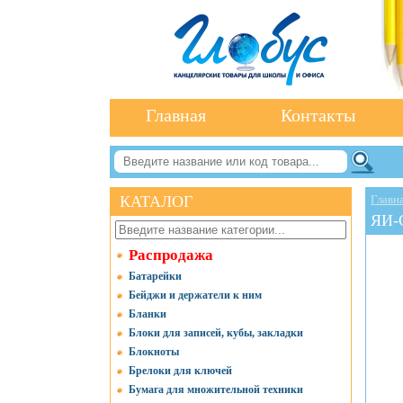
Главная
Контакты
КАТАЛОГ
Главн
ЯИ-
Распродажа
Батарейки
Бейджи и держатели к ним
Бланки
Блоки для записей, кубы, закладки
Блокноты
Брелоки для ключей
Бумага для множительной техники