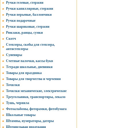
Ручки гелевые, стержни
Ручки капиллярные, стержни
Ручки перьевые, баллончики
Ручки подарочные
Ручки шариковые, стержни
Рюкзаки, ранцы, сумки
Скотч
Степлеры, скобы для степлера,
антистеплеры
Сувениры
Счетные палочки, кассы букв
Тетради школьные, дневники
Товары для праздника
Товары для творчества и черчения
Точилки
Точилки механические, электрические
Треугольники, транспортиры, лекало
Тушь, чернила
Фотоальбомы, фоторамки, фотобумага
Школьные товары
Штампы, нумераторы, датеры
Штемпельная продукция