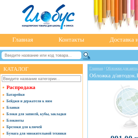
Главная
Контакты
Доставка и
КАТАЛОГ
Главная
/
Обложки для авто
Обложка д/автодок
Распродажа
Батарейки
Бейджи и держатели к ним
Бланки
Блоки для записей, кубы, закладки
Блокноты
Брелоки для ключей
Бумага для множительной техники