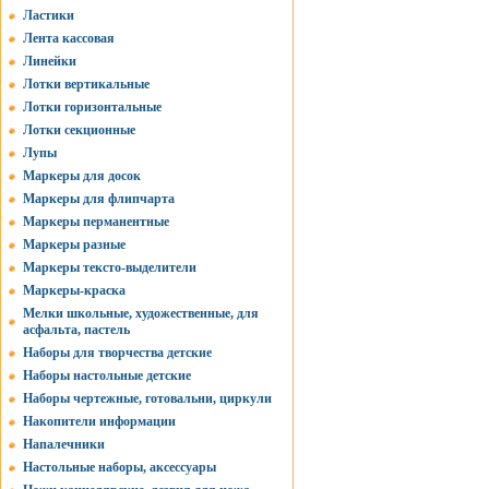
Ластики
Лента кассовая
Линейки
Лотки вертикальные
Лотки горизонтальные
Лотки секционные
Лупы
Маркеры для досок
Маркеры для флипчарта
Маркеры перманентные
Маркеры разные
Маркеры тексто-выделители
Маркеры-краска
Мелки школьные, художественные, для
асфальта, пастель
Наборы для творчества детские
Наборы настольные детские
Наборы чертежные, готовальни, циркули
Накопители информации
Напалечники
Настольные наборы, аксессуары