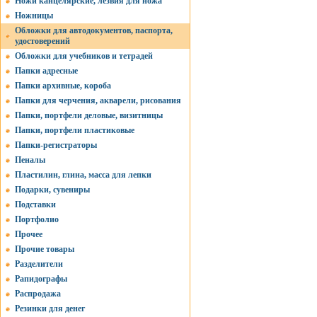
Ножи канцелярские, лезвия для ножа
Ножницы
Обложки для автодокументов, паспорта,
удостоверений
Обложки для учебников и тетрадей
Папки адресные
Папки архивные, короба
Папки для черчения, акварели, рисования
Папки, портфели деловые, визитницы
Папки, портфели пластиковые
Папки-регистраторы
Пеналы
Пластилин, глина, масса для лепки
Подарки, сувениры
Подставки
Портфолио
Прочее
Прочие товары
Разделители
Рапидографы
Распродажа
Резинки для денег