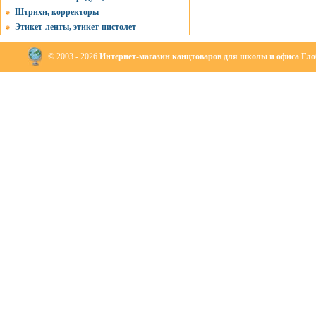
Штрихи, корректоры
Этикет-ленты, этикет-пистолет
© 2003 - 2026
Интернет-магазин канцтоваров для школы и офиса Глоб