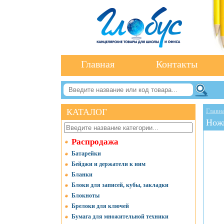
Главная
Контакты
КАТАЛОГ
Главн
Нож
Распродажа
Батарейки
Бейджи и держатели к ним
Бланки
Блоки для записей, кубы, закладки
Блокноты
Брелоки для ключей
Бумага для множительной техники