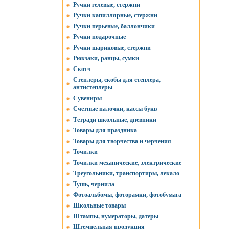
Ручки гелевые, стержни
Ручки капиллярные, стержни
Ручки перьевые, баллончики
Ручки подарочные
Ручки шариковые, стержни
Рюкзаки, ранцы, сумки
Скотч
Степлеры, скобы для степлера,
антистеплеры
Сувениры
Счетные палочки, кассы букв
Тетради школьные, дневники
Товары для праздника
Товары для творчества и черчения
Точилки
Точилки механические, электрические
Треугольники, транспортиры, лекало
Тушь, чернила
Фотоальбомы, фоторамки, фотобумага
Школьные товары
Штампы, нумераторы, датеры
Штемпельная продукция