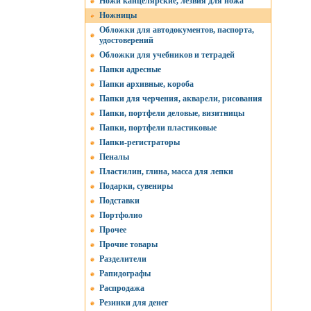
Ножи канцелярские, лезвия для ножа
Ножницы
Обложки для автодокументов, паспорта,
удостоверений
Обложки для учебников и тетрадей
Папки адресные
Папки архивные, короба
Папки для черчения, акварели, рисования
Папки, портфели деловые, визитницы
Папки, портфели пластиковые
Папки-регистраторы
Пеналы
Пластилин, глина, масса для лепки
Подарки, сувениры
Подставки
Портфолио
Прочее
Прочие товары
Разделители
Рапидографы
Распродажа
Резинки для денег