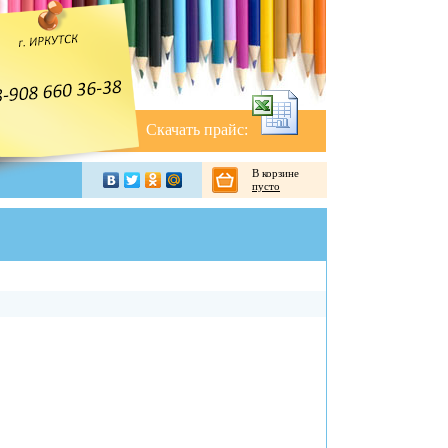
Скачать прайс:
В корзине
пусто