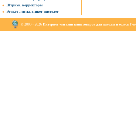
Штрихи, корректоры
Этикет-ленты, этикет-пистолет
© 2003 - 2026
Интернет-магазин канцтоваров для школы и офиса Глоб