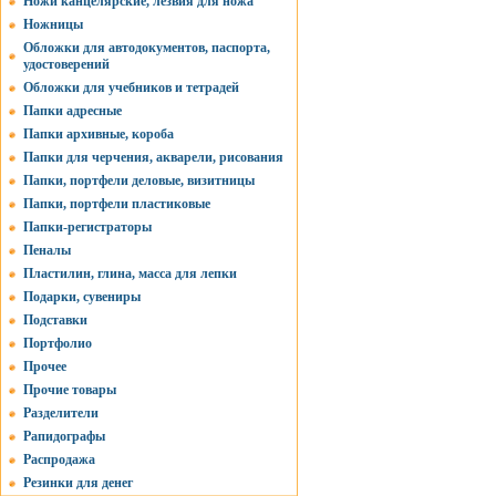
Ножи канцелярские, лезвия для ножа
Ножницы
Обложки для автодокументов, паспорта,
удостоверений
Обложки для учебников и тетрадей
Папки адресные
Папки архивные, короба
Папки для черчения, акварели, рисования
Папки, портфели деловые, визитницы
Папки, портфели пластиковые
Папки-регистраторы
Пеналы
Пластилин, глина, масса для лепки
Подарки, сувениры
Подставки
Портфолио
Прочее
Прочие товары
Разделители
Рапидографы
Распродажа
Резинки для денег