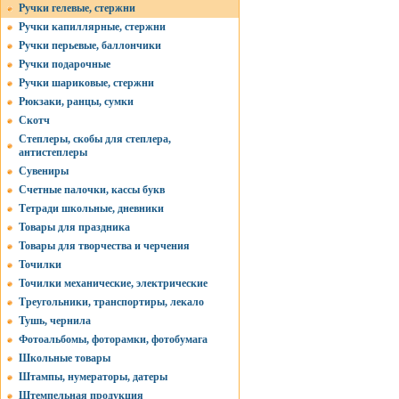
Ручки гелевые, стержни
Ручки капиллярные, стержни
Ручки перьевые, баллончики
Ручки подарочные
Ручки шариковые, стержни
Рюкзаки, ранцы, сумки
Скотч
Степлеры, скобы для степлера,
антистеплеры
Сувениры
Счетные палочки, кассы букв
Тетради школьные, дневники
Товары для праздника
Товары для творчества и черчения
Точилки
Точилки механические, электрические
Треугольники, транспортиры, лекало
Тушь, чернила
Фотоальбомы, фоторамки, фотобумага
Школьные товары
Штампы, нумераторы, датеры
Штемпельная продукция