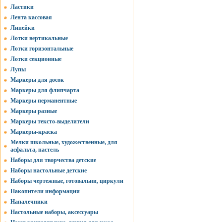
Ластики
Лента кассовая
Линейки
Лотки вертикальные
Лотки горизонтальные
Лотки секционные
Лупы
Маркеры для досок
Маркеры для флипчарта
Маркеры перманентные
Маркеры разные
Маркеры тексто-выделители
Маркеры-краска
Мелки школьные, художественные, для
асфальта, пастель
Наборы для творчества детские
Наборы настольные детские
Наборы чертежные, готовальни, циркули
Накопители информации
Напалечники
Настольные наборы, аксессуары