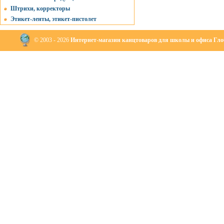
Штрихи, корректоры
Этикет-ленты, этикет-пистолет
© 2003 - 2026
Интернет-магазин канцтоваров для школы и офиса Глоб