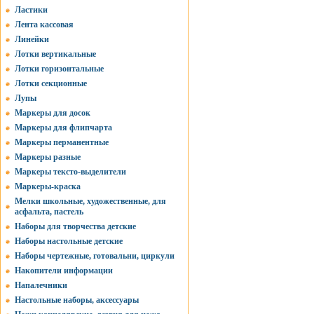
Ластики
Лента кассовая
Линейки
Лотки вертикальные
Лотки горизонтальные
Лотки секционные
Лупы
Маркеры для досок
Маркеры для флипчарта
Маркеры перманентные
Маркеры разные
Маркеры тексто-выделители
Маркеры-краска
Мелки школьные, художественные, для
асфальта, пастель
Наборы для творчества детские
Наборы настольные детские
Наборы чертежные, готовальни, циркули
Накопители информации
Напалечники
Настольные наборы, аксессуары