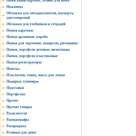
Ножи канцелярские, лезвия для ножа
Ножницы
Обложки для автодокументов, паспорта,
удостоверений
Обложки для учебников и тетрадей
Папки адресные
Папки архивные, короба
Папки для черчения, акварели, рисования
Папки, портфели деловые, визитницы
Папки, портфели пластиковые
Папки-регистраторы
Пеналы
Пластилин, глина, масса для лепки
Подарки, сувениры
Подставки
Портфолио
Прочее
Прочие товары
Разделители
Рапидографы
Распродажа
Резинки для денег