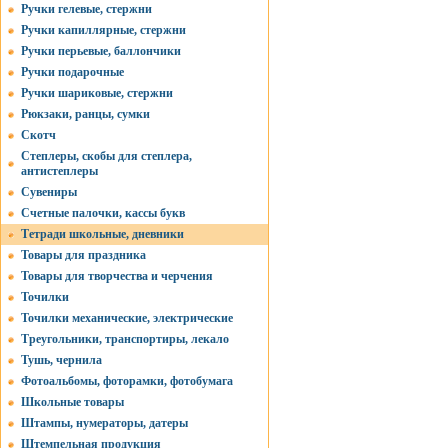
Ручки гелевые, стержни
Ручки капиллярные, стержни
Ручки перьевые, баллончики
Ручки подарочные
Ручки шариковые, стержни
Рюкзаки, ранцы, сумки
Скотч
Степлеры, скобы для степлера,
антистеплеры
Сувениры
Счетные палочки, кассы букв
Тетради школьные, дневники
Товары для праздника
Товары для творчества и черчения
Точилки
Точилки механические, электрические
Треугольники, транспортиры, лекало
Тушь, чернила
Фотоальбомы, фоторамки, фотобумага
Школьные товары
Штампы, нумераторы, датеры
Штемпельная продукция