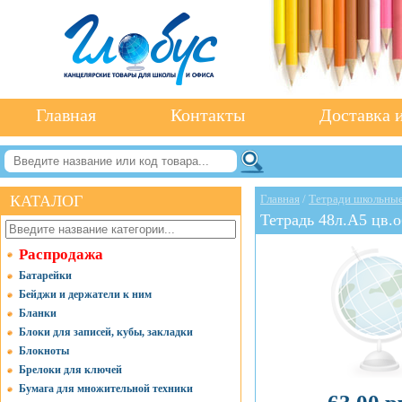
Главная
Контакты
Доставка и
КАТАЛОГ
Главная
/
Тетради школьные
Тетрадь 48л.А5 цв.о
Распродажа
Батарейки
Бейджи и держатели к ним
Бланки
Блоки для записей, кубы, закладки
Блокноты
Брелоки для ключей
Бумага для множительной техники