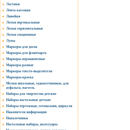
Ластики
Лента кассовая
Линейки
Лотки вертикальные
Лотки горизонтальные
Лотки секционные
Лупы
Маркеры для досок
Маркеры для флипчарта
Маркеры перманентные
Маркеры разные
Маркеры тексто-выделители
Маркеры-краска
Мелки школьные, художественные, для
асфальта, пастель
Наборы для творчества детские
Наборы настольные детские
Наборы чертежные, готовальни, циркули
Накопители информации
Напалечники
Настольные наборы, аксессуары