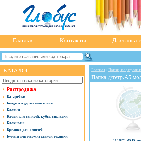
Главная
Контакты
Доставка и
КАТАЛОГ
Главная
/
Папки, портфели 
Папка д/тетр.А5 мо
Распродажа
Батарейки
Бейджи и держатели к ним
Бланки
Блоки для записей, кубы, закладки
Блокноты
Брелоки для ключей
Бумага для множительной техники