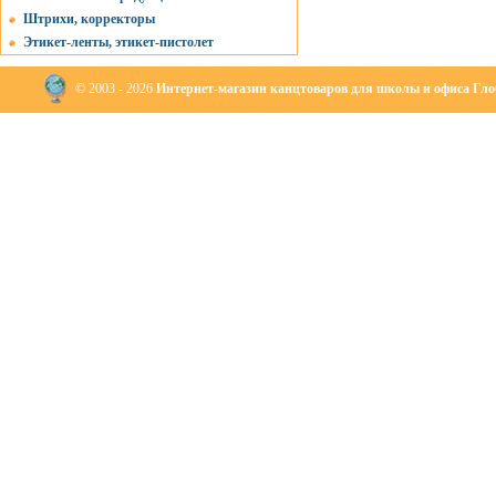
Штрихи, корректоры
Этикет-ленты, этикет-пистолет
© 2003 - 2026
Интернет-магазин канцтоваров для школы и офиса Глоб