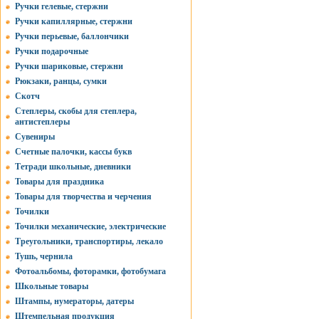
Ручки гелевые, стержни
Ручки капиллярные, стержни
Ручки перьевые, баллончики
Ручки подарочные
Ручки шариковые, стержни
Рюкзаки, ранцы, сумки
Скотч
Степлеры, скобы для степлера,
антистеплеры
Сувениры
Счетные палочки, кассы букв
Тетради школьные, дневники
Товары для праздника
Товары для творчества и черчения
Точилки
Точилки механические, электрические
Треугольники, транспортиры, лекало
Тушь, чернила
Фотоальбомы, фоторамки, фотобумага
Школьные товары
Штампы, нумераторы, датеры
Штемпельная продукция