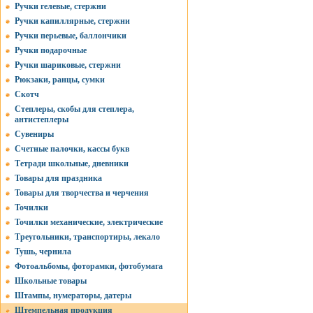
Ручки гелевые, стержни
Ручки капиллярные, стержни
Ручки перьевые, баллончики
Ручки подарочные
Ручки шариковые, стержни
Рюкзаки, ранцы, сумки
Скотч
Степлеры, скобы для степлера,
антистеплеры
Сувениры
Счетные палочки, кассы букв
Тетради школьные, дневники
Товары для праздника
Товары для творчества и черчения
Точилки
Точилки механические, электрические
Треугольники, транспортиры, лекало
Тушь, чернила
Фотоальбомы, фоторамки, фотобумага
Школьные товары
Штампы, нумераторы, датеры
Штемпельная продукция