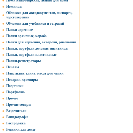
Ножи канцелярские, лезвия для ножа
Ножницы
Обложки для автодокументов, паспорта,
удостоверений
Обложки для учебников и тетрадей
Папки адресные
Папки архивные, короба
Папки для черчения, акварели, рисования
Папки, портфели деловые, визитницы
Папки, портфели пластиковые
Папки-регистраторы
Пеналы
Пластилин, глина, масса для лепки
Подарки, сувениры
Подставки
Портфолио
Прочее
Прочие товары
Разделители
Рапидографы
Распродажа
Резинки для денег