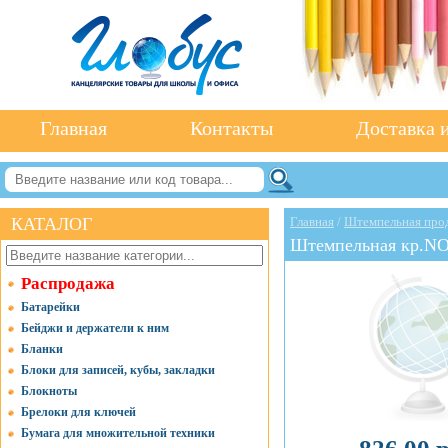
Главная
Контакты
Доставка и
КАТАЛОГ
Главная
/
Штемпельная про
Штемпельная кр.NO
Распродажа
Батарейки
Бейджи и держатели к ним
Бланки
Блоки для записей, кубы, закладки
Блокноты
Брелоки для ключей
Бумага для множительной техники