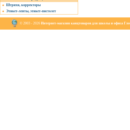
Штрихи, корректоры
Этикет-ленты, этикет-пистолет
© 2003 - 2026
Интернет-магазин канцтоваров для школы и офиса Глоб