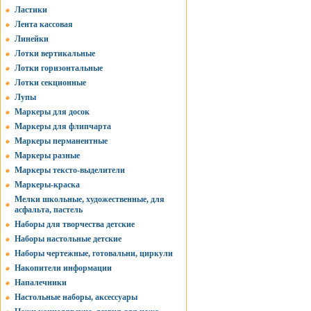
Ластики
Лента кассовая
Линейки
Лотки вертикальные
Лотки горизонтальные
Лотки секционные
Лупы
Маркеры для досок
Маркеры для флипчарта
Маркеры перманентные
Маркеры разные
Маркеры тексто-выделители
Маркеры-краска
Мелки школьные, художественные, для
асфальта, пастель
Наборы для творчества детские
Наборы настольные детские
Наборы чертежные, готовальни, циркули
Накопители информации
Напалечники
Настольные наборы, аксессуары