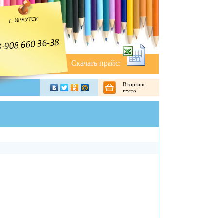
Скачать прайс:
В корзине
пусто