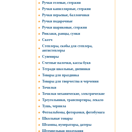
Ручки гелевые, стержни
Ручки капиллярные, стержни
Ручки перьевые, баллончики
Ручки подарочные
Ручки шариковые, стержни
Рюкзаки, ранцы, сумки
Скотч
Степлеры, скобы для степлера,
антистеплеры
Сувениры
Счетные палочки, кассы букв
Тетради школьные, дневники
Товары для праздника
Товары для творчества и черчения
Точилки
Точилки механические, электрические
Треугольники, транспортиры, лекало
Тушь, чернила
Фотоальбомы, фоторамки, фотобумага
Школьные товары
Штампы, нумераторы, датеры
Штемпельная продукция