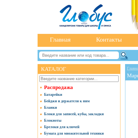
Главная
Контакты
КАТАЛОГ
Главн
Марк
Распродажа
Батарейки
Бейджи и держатели к ним
Бланки
Блоки для записей, кубы, закладки
Блокноты
Брелоки для ключей
Бумага для множительной техники