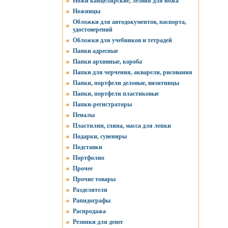
Ножи канцелярские, лезвия для ножа
Ножницы
Обложки для автодокументов, паспорта,
удостоверений
Обложки для учебников и тетрадей
Папки адресные
Папки архивные, короба
Папки для черчения, акварели, рисования
Папки, портфели деловые, визитницы
Папки, портфели пластиковые
Папки-регистраторы
Пеналы
Пластилин, глина, масса для лепки
Подарки, сувениры
Подставки
Портфолио
Прочее
Прочие товары
Разделители
Рапидографы
Распродажа
Резинки для денег