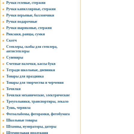
Ручки гелевые, стержни
Ручки капиллярные, стержни
Ручки перьевые, баллончики
Ручки подарочные
Ручки шариковые, стержни
Рюкзаки, ранцы, сумки
Скотч
Степлеры, скобы для степлера,
антистеплеры
Сувениры
Счетные палочки, кассы букв
Тетради школьные, дневники
Товары для праздника
Товары для творчества и черчения
Точилки
Точилки механические, электрические
Треугольники, транспортиры, лекало
Тушь, чернила
Фотоальбомы, фоторамки, фотобумага
Школьные товары
Штампы, нумераторы, датеры
Штемпельная продукция