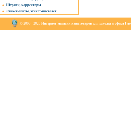
Штрихи, корректоры
Этикет-ленты, этикет-пистолет
© 2003 - 2026
Интернет-магазин канцтоваров для школы и офиса Глоб