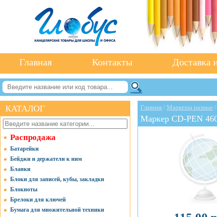
Главная
Контакты
Доставка и
КАТАЛОГ
Главная
/
Маркеры разные
Маркер CD-PEN 4606
Распродажа
Батарейки
Бейджи и держатели к ним
Бланки
Блоки для записей, кубы, закладки
Блокноты
Брелоки для ключей
Бумага для множительной техники