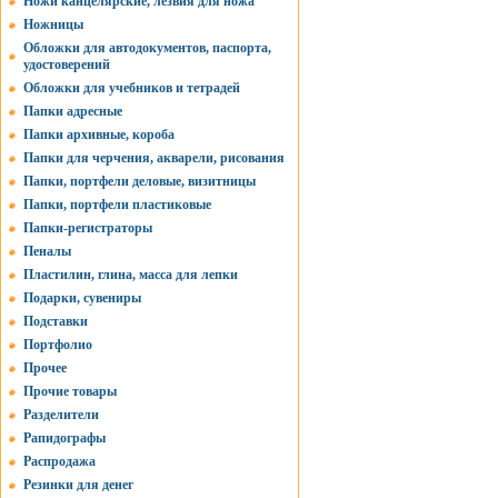
Ножи канцелярские, лезвия для ножа
Ножницы
Обложки для автодокументов, паспорта,
удостоверений
Обложки для учебников и тетрадей
Папки адресные
Папки архивные, короба
Папки для черчения, акварели, рисования
Папки, портфели деловые, визитницы
Папки, портфели пластиковые
Папки-регистраторы
Пеналы
Пластилин, глина, масса для лепки
Подарки, сувениры
Подставки
Портфолио
Прочее
Прочие товары
Разделители
Рапидографы
Распродажа
Резинки для денег