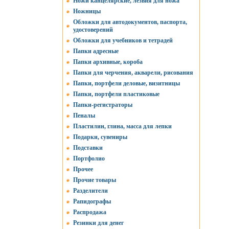
Ножи канцелярские, лезвия для ножа
Ножницы
Обложки для автодокументов, паспорта,
удостоверений
Обложки для учебников и тетрадей
Папки адресные
Папки архивные, короба
Папки для черчения, акварели, рисования
Папки, портфели деловые, визитницы
Папки, портфели пластиковые
Папки-регистраторы
Пеналы
Пластилин, глина, масса для лепки
Подарки, сувениры
Подставки
Портфолио
Прочее
Прочие товары
Разделители
Рапидографы
Распродажа
Резинки для денег