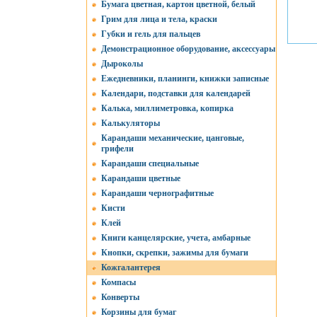
Бумага цветная, картон цветной, белый
Грим для лица и тела, краски
Губки и гель для пальцев
Демонстрационное оборудование, аксессуары
Дыроколы
Ежедневники, планинги, книжки записные
Календари, подставки для календарей
Калька, миллиметровка, копирка
Калькуляторы
Карандаши механические, цанговые,
грифели
Карандаши специальные
Карандаши цветные
Карандаши чернографитные
Кисти
Клей
Книги канцелярские, учета, амбарные
Кнопки, скрепки, зажимы для бумаги
Кожгалантерея
Компасы
Конверты
Корзины для бумаг