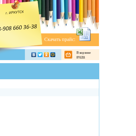
Скачать прайс:
В корзине
пусто