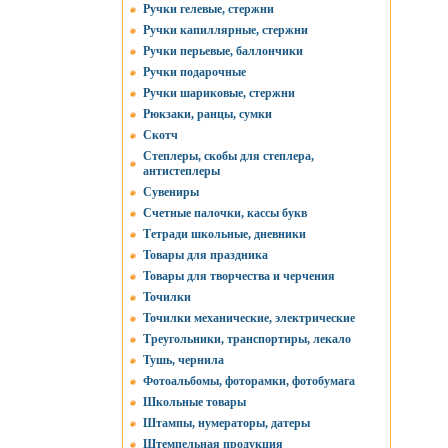
Ручки гелевые, стержни
Ручки капиллярные, стержни
Ручки перьевые, баллончики
Ручки подарочные
Ручки шариковые, стержни
Рюкзаки, ранцы, сумки
Скотч
Степлеры, скобы для степлера,
антистеплеры
Сувениры
Счетные палочки, кассы букв
Тетради школьные, дневники
Товары для праздника
Товары для творчества и черчения
Точилки
Точилки механические, электрические
Треугольники, транспортиры, лекало
Тушь, чернила
Фотоальбомы, фоторамки, фотобумага
Школьные товары
Штампы, нумераторы, датеры
Штемпельная продукция