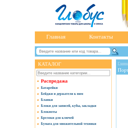
Главная
Контакты
КАТАЛОГ
Главн
Пор
Распродажа
Батарейки
Бейджи и держатели к ним
Бланки
Блоки для записей, кубы, закладки
Блокноты
Брелоки для ключей
Бумага для множительной техники