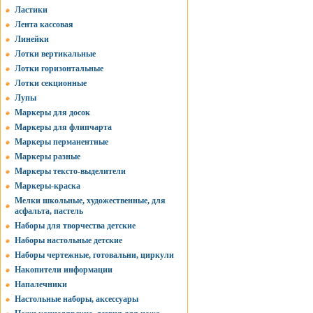
Ластики
Лента кассовая
Линейки
Лотки вертикальные
Лотки горизонтальные
Лотки секционные
Лупы
Маркеры для досок
Маркеры для флипчарта
Маркеры перманентные
Маркеры разные
Маркеры тексто-выделители
Маркеры-краска
Мелки школьные, художественные, для
асфальта, пастель
Наборы для творчества детские
Наборы настольные детские
Наборы чертежные, готовальни, циркули
Накопители информации
Напалечники
Настольные наборы, аксессуары