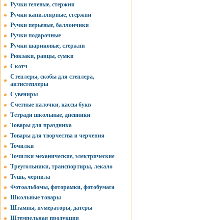
Ручки гелевые, стержни
Ручки капиллярные, стержни
Ручки перьевые, баллончики
Ручки подарочные
Ручки шариковые, стержни
Рюкзаки, ранцы, сумки
Скотч
Степлеры, скобы для степлера,
антистеплеры
Сувениры
Счетные палочки, кассы букв
Тетради школьные, дневники
Товары для праздника
Товары для творчества и черчения
Точилки
Точилки механические, электрические
Треугольники, транспортиры, лекало
Тушь, чернила
Фотоальбомы, фоторамки, фотобумага
Школьные товары
Штампы, нумераторы, датеры
Штемпельная продукция