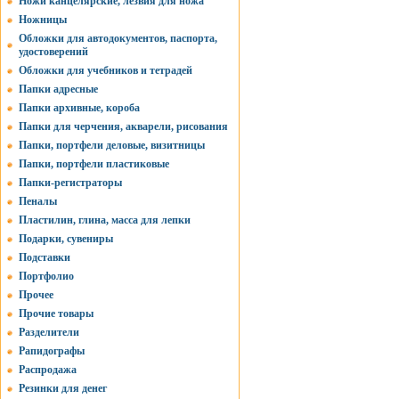
Ножи канцелярские, лезвия для ножа
Ножницы
Обложки для автодокументов, паспорта,
удостоверений
Обложки для учебников и тетрадей
Папки адресные
Папки архивные, короба
Папки для черчения, акварели, рисования
Папки, портфели деловые, визитницы
Папки, портфели пластиковые
Папки-регистраторы
Пеналы
Пластилин, глина, масса для лепки
Подарки, сувениры
Подставки
Портфолио
Прочее
Прочие товары
Разделители
Рапидографы
Распродажа
Резинки для денег