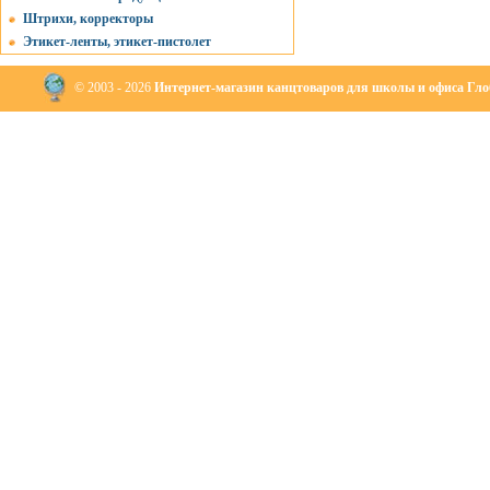
Штрихи, корректоры
Этикет-ленты, этикет-пистолет
© 2003 - 2026
Интернет-магазин канцтоваров для школы и офиса Глоб