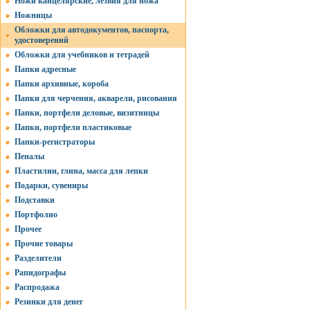
Ножи канцелярские, лезвия для ножа
Ножницы
Обложки для автодокументов, паспорта,
удостоверений
Обложки для учебников и тетрадей
Папки адресные
Папки архивные, короба
Папки для черчения, акварели, рисования
Папки, портфели деловые, визитницы
Папки, портфели пластиковые
Папки-регистраторы
Пеналы
Пластилин, глина, масса для лепки
Подарки, сувениры
Подставки
Портфолио
Прочее
Прочие товары
Разделители
Рапидографы
Распродажа
Резинки для денег