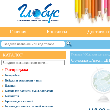
Главная
Контакты
Доставка и
КАТАЛОГ
Главная
/
Обложки для авто
Обложка д/пасп. Д
Распродажа
Батарейки
Бейджи и держатели к ним
Бланки
Блоки для записей, кубы, закладки
Блокноты
Брелоки для ключей
Бумага для множительной техники