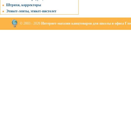
Штрихи, корректоры
Этикет-ленты, этикет-пистолет
© 2003 - 2026
Интернет-магазин канцтоваров для школы и офиса Глоб