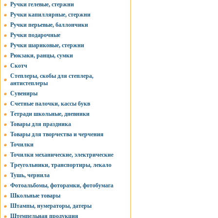
Ручки гелевые, стержни
Ручки капиллярные, стержни
Ручки перьевые, баллончики
Ручки подарочные
Ручки шариковые, стержни
Рюкзаки, ранцы, сумки
Скотч
Степлеры, скобы для степлера,
антистеплеры
Сувениры
Счетные палочки, кассы букв
Тетради школьные, дневники
Товары для праздника
Товары для творчества и черчения
Точилки
Точилки механические, электрические
Треугольники, транспортиры, лекало
Тушь, чернила
Фотоальбомы, фоторамки, фотобумага
Школьные товары
Штампы, нумераторы, датеры
Штемпельная продукция