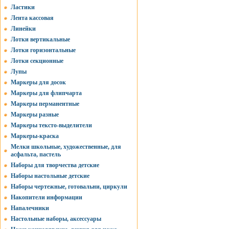
Ластики
Лента кассовая
Линейки
Лотки вертикальные
Лотки горизонтальные
Лотки секционные
Лупы
Маркеры для досок
Маркеры для флипчарта
Маркеры перманентные
Маркеры разные
Маркеры тексто-выделители
Маркеры-краска
Мелки школьные, художественные, для
асфальта, пастель
Наборы для творчества детские
Наборы настольные детские
Наборы чертежные, готовальни, циркули
Накопители информации
Напалечники
Настольные наборы, аксессуары